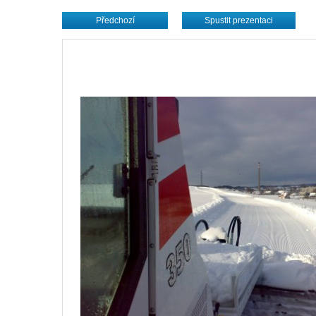
Předchozí
Spustit prezentaci