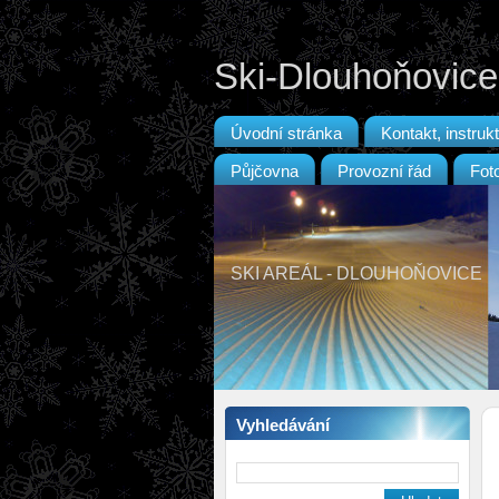
Ski-Dlouhoňovice
Úvodní stránka
Kontakt, instrukt
Půjčovna
Provozní řád
Fot
SKI AREÁL - DLOUHOŇOVICE
Vyhledávání