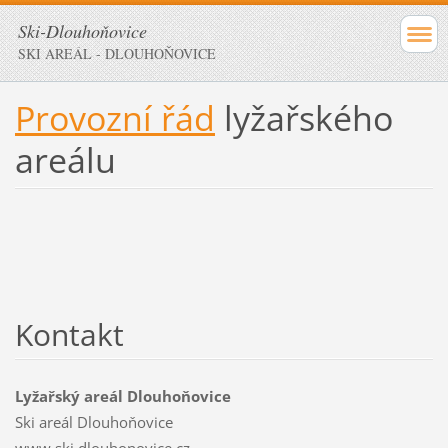
Ski-Dlouhoňovice
SKI AREÁL - DLOUHOŇOVICE
Provozní řád
lyžařského
areálu
Kontakt
Lyžařský areál Dlouhoňovice
Ski areál Dlouhoňovice
www.ski.dlouhonovice.cz