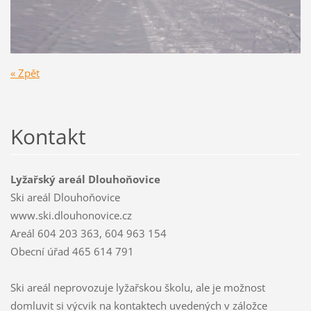
« Zpět
Kontakt
Lyžařský areál Dlouhoňovice
Ski areál Dlouhoňovice
www.ski.dlouhonovice.cz
Areál 604 203 363, 604 963 154
Obecní úřad 465 614 791
Ski areál neprovozuje lyžařskou školu, ale je možnost
domluvit si výcvik na kontaktech uvedených v záložce