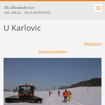
Ski-Dlouhoňovice
SKI AREÁL - DLOUHOŇOVICE
U Karlovic
Následující
Spustit prezentaci