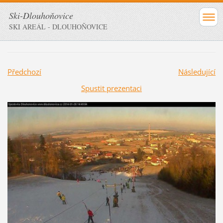
Ski-Dlouhoňovice
SKI AREÁL - DLOUHOŇOVICE
Předchozí
Následující
Spustit prezentaci