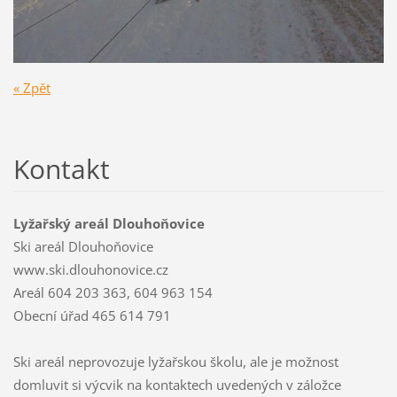
« Zpět
Kontakt
Lyžařský areál Dlouhoňovice
Ski areál Dlouhoňovice
www.ski.dlouhonovice.cz
Areál 604 203 363, 604 963 154
Obecní úřad 465 614 791
Ski areál neprovozuje lyžařskou školu, ale je možnost
domluvit si výcvik na kontaktech uvedených v záložce