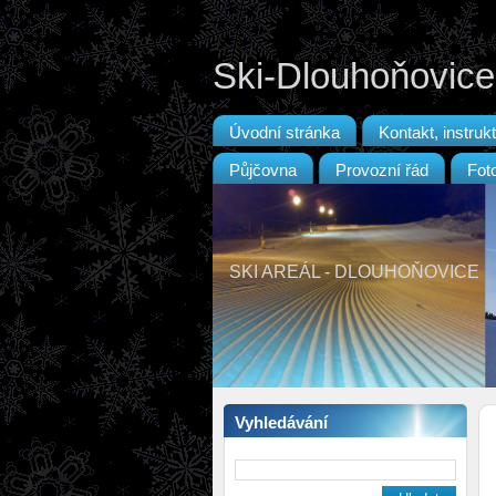
Ski-Dlouhoňovice
Úvodní stránka
Kontakt, instrukt
Půjčovna
Provozní řád
Fot
SKI AREÁL - DLOUHOŇOVICE
Vyhledávání