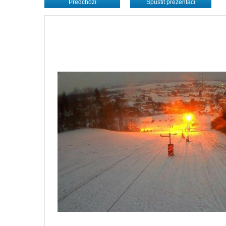
Předchozí
Spustit prezentaci