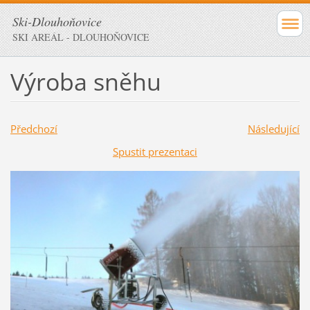
Ski-Dlouhoňovice
SKI AREÁL - DLOUHOŇOVICE
Výroba sněhu
Předchozí
Následující
Spustit prezentaci