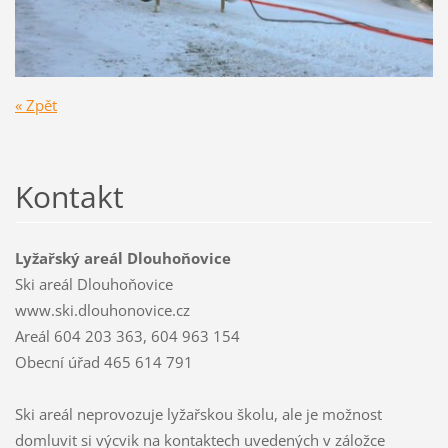
« Zpět
Kontakt
Lyžařský areál Dlouhoňovice
Ski areál Dlouhoňovice
www.ski.dlouhonovice.cz
Areál 604 203 363, 604 963 154
Obecní úřad 465 614 791
Ski areál neprovozuje lyžařskou školu, ale je možnost
domluvit si výcvik na kontaktech uvedených v záložce