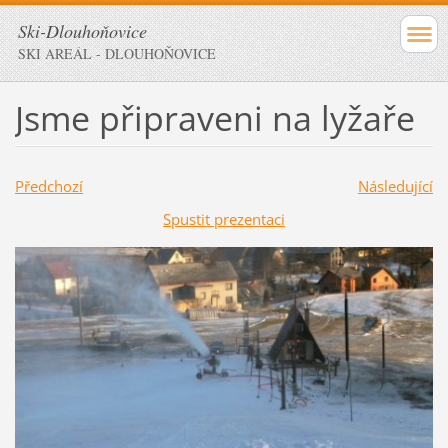
Ski-Dlouhoňovice
SKI AREÁL - DLOUHOŇOVICE
Jsme připraveni na lyžaře
Předchozí
Následující
Spustit prezentaci