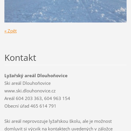
« Zpět
Kontakt
Lyžařský areál Dlouhoňovice
Ski areál Dlouhoňovice
www.ski.dlouhonovice.cz
Areál 604 203 363, 604 963 154
Obecní úřad 465 614 791
Ski areál neprovozuje lyžařskou školu, ale je možnost
domluvit si výcvik na kontaktech uvedených v záložce